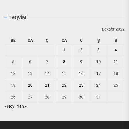
TƏQVİM
Dekabr 2022
BE
ÇA
Ç
CA
C
Ş
B
1
2
3
4
5
6
7
8
9
10
11
12
13
14
15
16
17
18
19
20
21
22
23
24
25
26
27
28
29
30
31
« Noy
Yan »