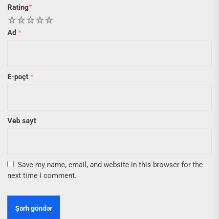
Rating
*
1
2
3
4
5
Ad
*
E-poçt
*
Veb sayt
Save my name, email, and website in this browser for the
next time I comment.