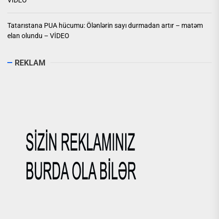
Tatarıstana PUA hücumu: Ölənlərin sayı durmadan artır – matəm
elan olundu – VİDEO
REKLAM