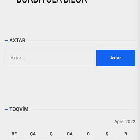
AXTAR
Axtarış:
TƏQVİM
Aprel 2022
BE
ÇA
Ç
CA
C
Ş
B