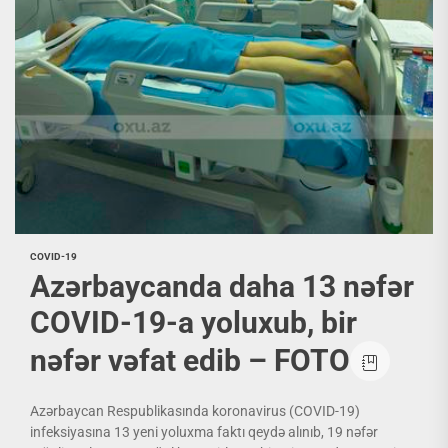
COVID-19
Azərbaycanda daha 13 nəfər
COVID-19-a yoluxub, bir
nəfər vəfat edib – FOTO
Azərbaycan Respublikasında koronavirus (COVID-19)
infeksiyasına 13 yeni yoluxma faktı qeydə alınıb, 19 nəfər