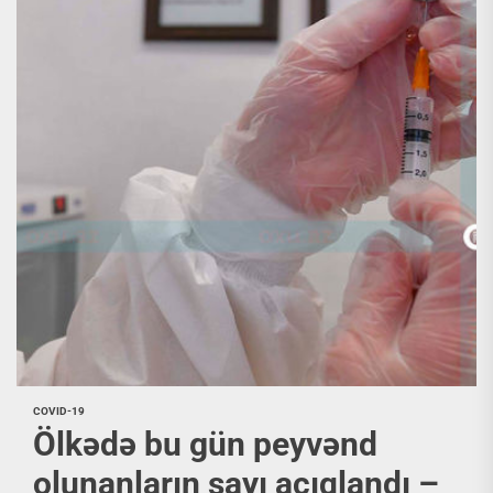
COVID-19
Ölkədə bu gün peyvənd
olunanların sayı açıqlandı –