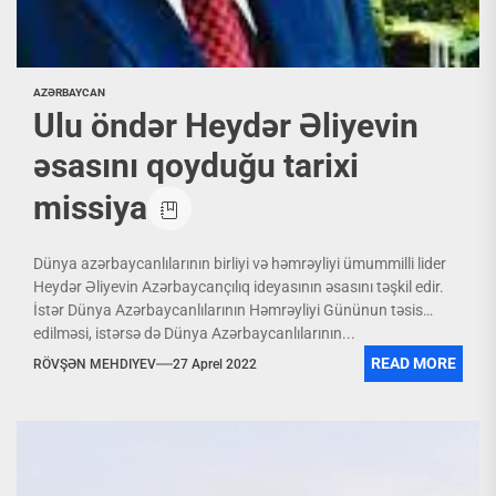
AZƏRBAYCAN
Ulu öndər Heydər Əliyevin
əsasını qoyduğu tarixi
missiya
Dünya azərbaycanlılarının birliyi və həmrəyliyi ümummilli lider
Heydər Əliyevin Azərbaycançılıq ideyasının əsasını təşkil edir.
İstər Dünya Azərbaycanlılarının Həmrəyliyi Gününun təsis
edilməsi, istərsə də Dünya Azərbaycanlılarının...
READ MORE
RÖVŞƏN MEHDIYEV
27 Aprel 2022