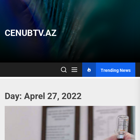
Skip
to
the
content
CENUBTV.AZ
Trending News
Day:
Aprel 27, 2022