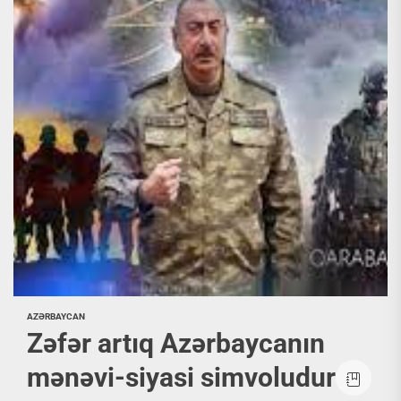
AZƏRBAYCAN
Zəfər artıq Azərbaycanın
mənəvi-siyasi simvoludur