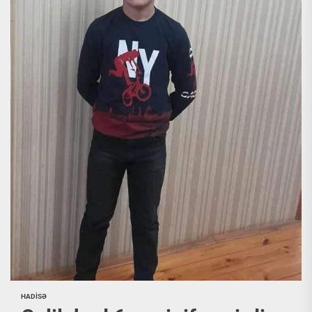
HADİSƏ