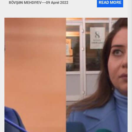
READ MORE
RÖVŞƏN MEHDIYEV
09 Aprel 2022