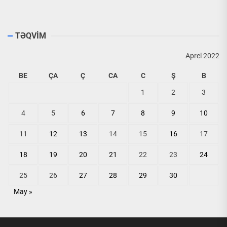
TƏQVİM
Aprel 2022
BE
ÇA
Ç
CA
C
Ş
B
1
2
3
4
5
6
7
8
9
10
11
12
13
14
15
16
17
18
19
20
21
22
23
24
25
26
27
28
29
30
May »