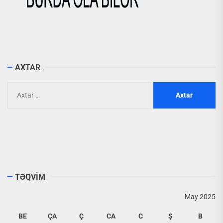
AXTAR
Axtarış:
TƏQVİM
May 2025
BE
ÇA
Ç
CA
C
Ş
B