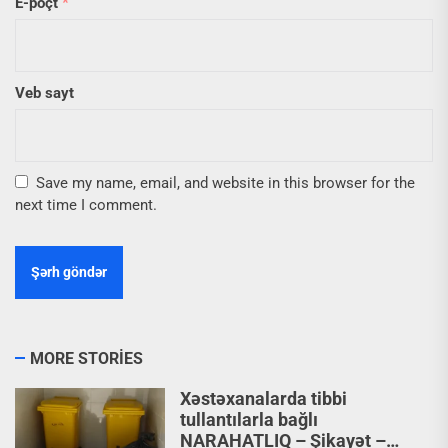
E-poçt
*
Veb sayt
Save my name, email, and website in this browser for the
next time I comment.
MORE STORIES
Xəstəxanalarda tibbi
tullantılarla bağlı
NARAHATLIQ – Şikayət –