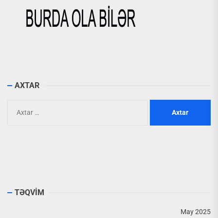
AXTAR
Axtarış:
TƏQVİM
May 2025