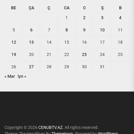
BE
ÇA
Ç
CA
C
Ş
B
1
2
3
4
5
6
7
8
9
10
11
12
13
14
15
16
17
18
19
20
21
22
23
24
25
26
27
28
29
30
31
« Mar
İyn »
Copyright © 2026
CENUBTV.AZ.
All rights reserved.
Theme: The Headlines By
Themeinwp.
Powered by
WordPress.