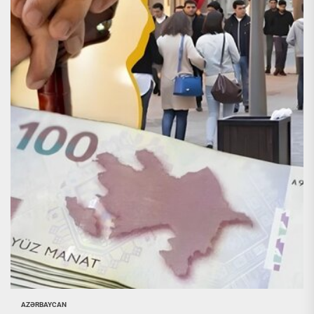
AZƏRBAYCAN