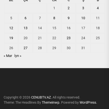
BE
ÇA
Ç
CA
C
Ş
B
1
2
3
4
5
6
7
8
9
10
11
12
13
14
15
16
17
18
19
20
21
22
23
24
25
26
27
28
29
30
31
« Mar
İyn »
Copyright © 2026
CENUBTV.AZ.
All rights reserved.
Theme: The Headlines By
Themeinwp.
Powered by
WordPress.