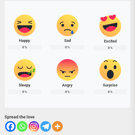
Happy
Sad
Excited
0
%
0
%
0
%
Sleepy
Angry
Surprise
0
%
0
%
0
%
Spread the love