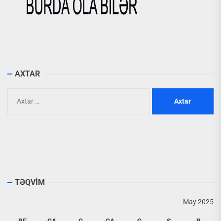
AXTAR
Axtarış:
TƏQVİM
May 2025