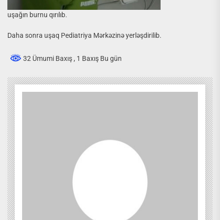
uşağın burnu qırılıb.
Daha sonra uşaq Pediatriya Mərkəzinə yerləşdirilib.
32 Ümumi Baxış
, 1 Baxış Bu gün