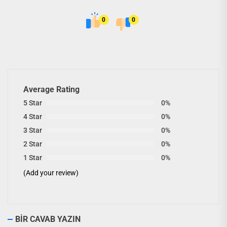
0
0
Average Rating
5 Star
0%
4 Star
0%
3 Star
0%
2 Star
0%
1 Star
0%
(Add your review)
BIR CAVAB YAZIN