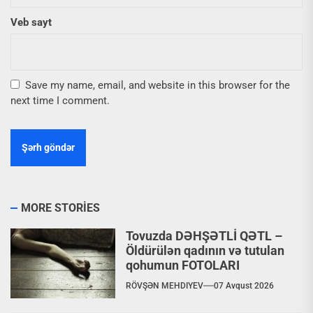
Veb sayt
Save my name, email, and website in this browser for the
next time I comment.
MORE STORIES
Tovuzda DƏHŞƏTLİ QƏTL –
Öldürülən qadının və tutulan
qohumun FOTOLARI
RÖVŞƏN MEHDIYEV
07 Avqust 2026