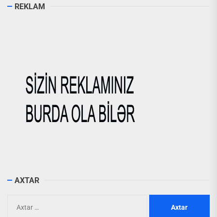
REKLAM
AXTAR
Axtarış: