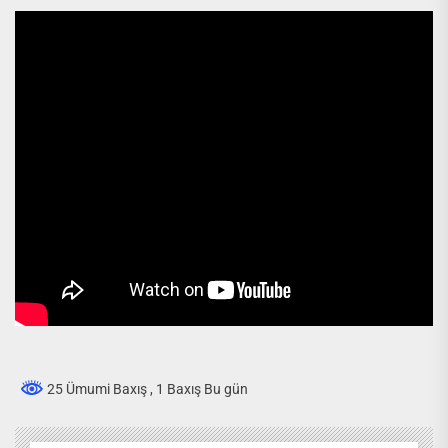
25 Ümumi Baxış
, 1 Baxış Bu gün