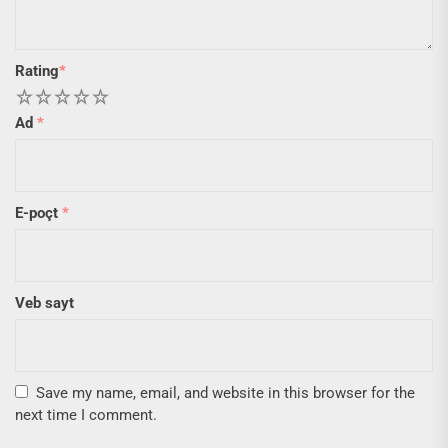
Rating
*
1
2
3
4
5
Ad
*
E-poçt
*
Veb sayt
Save my name, email, and website in this browser for the
next time I comment.