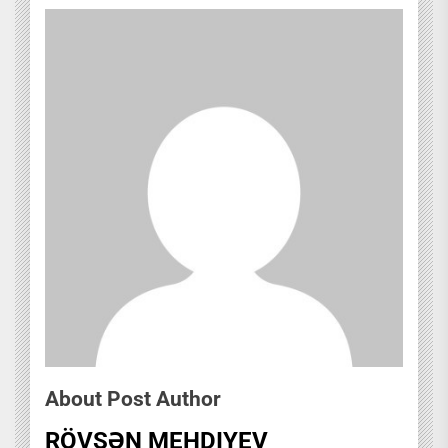
About Post Author
RÖVŞƏN MEHDIYEV