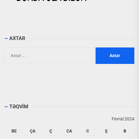
AXTAR
Axtarış:
TƏQVİM
Fevral 2024
BE
ÇA
Ç
CA
C
Ş
B