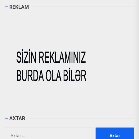
REKLAM
AXTAR
Axtarış: