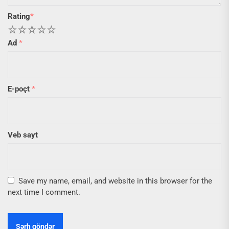
Rating
*
1
2
3
4
5
Ad
*
E-poçt
*
Veb sayt
Save my name, email, and website in this browser for the
next time I comment.