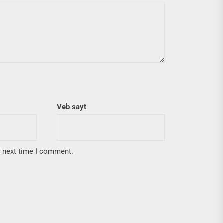
Veb sayt
e next time I comment.