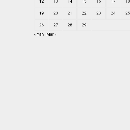
12
13
14
15
16
17
18
19
20
21
22
23
24
25
26
27
28
29
« Yan
Mar »