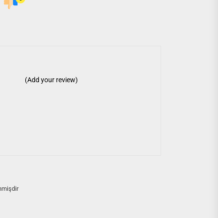
(Add your review)
nmişdir