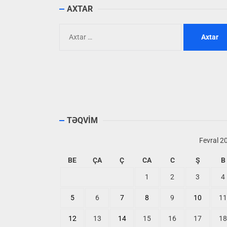
AXTAR
Axtarış:
TƏQVİM
Fevral 2
BE
ÇA
Ç
CA
C
Ş
B
1
2
3
4
5
6
7
8
9
10
11
12
13
14
15
16
17
18