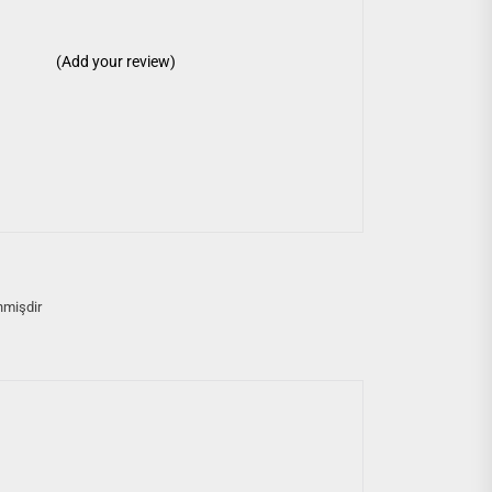
(Add your review)
nmişdir