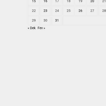
15
16
17
18
19
20
21
22
23
24
25
26
27
28
29
30
31
« Dek
Fev »