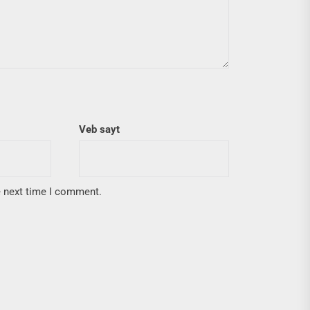
Veb sayt
e next time I comment.