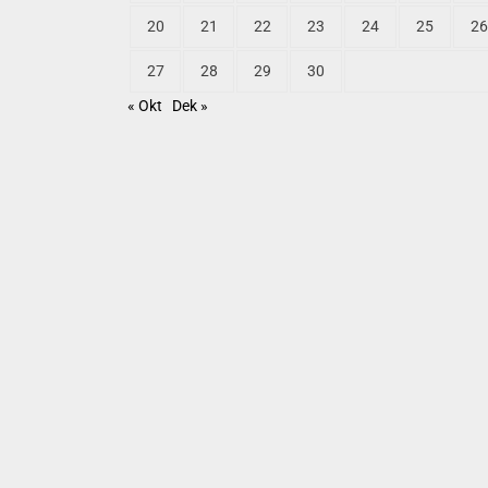
20
21
22
23
24
25
26
27
28
29
30
« Okt
Dek »