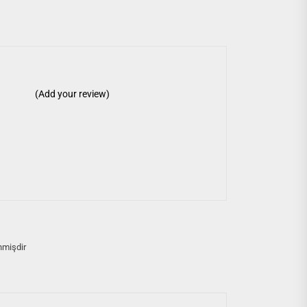
(Add your review)
nmişdir