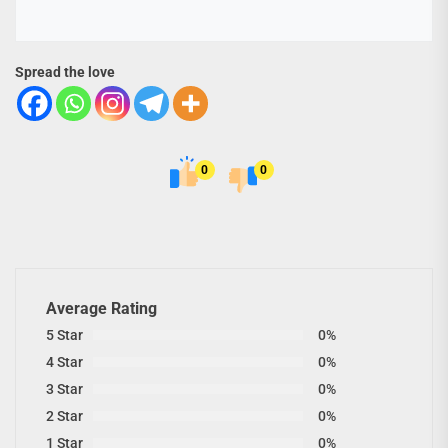
Spread the love
0
0
Average Rating
5 Star
0%
4 Star
0%
3 Star
0%
2 Star
0%
1 Star
0%