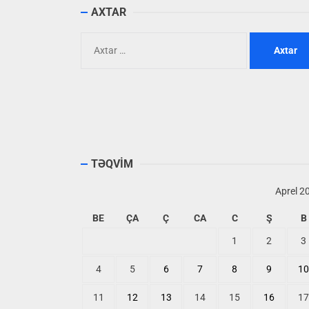
AXTAR
Axtarış:
TƏQVİM
Aprel 2
BE
ÇA
Ç
CA
C
Ş
B
1
2
3
4
5
6
7
8
9
10
11
12
13
14
15
16
17