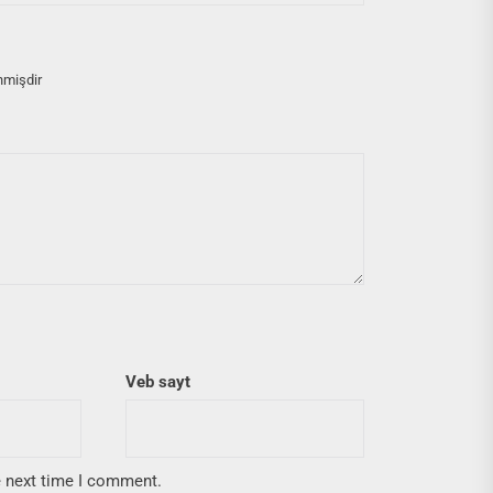
nmişdir
Veb sayt
e next time I comment.