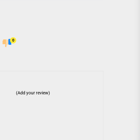
0
(Add your review)