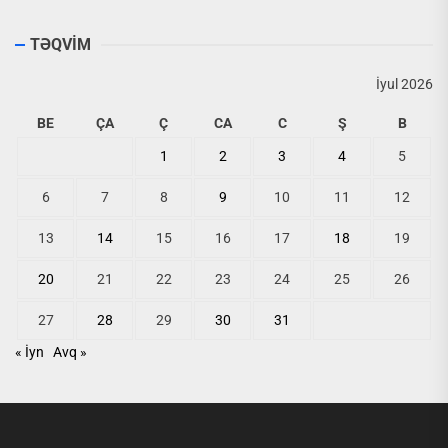
TƏQVİM
İyul 2026
BE
ÇA
Ç
CA
C
Ş
B
1
2
3
4
5
6
7
8
9
10
11
12
13
14
15
16
17
18
19
20
21
22
23
24
25
26
27
28
29
30
31
« İyn
Avq »