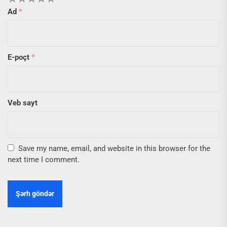
Ad
*
E-poçt
*
Veb sayt
Save my name, email, and website in this browser for the
next time I comment.