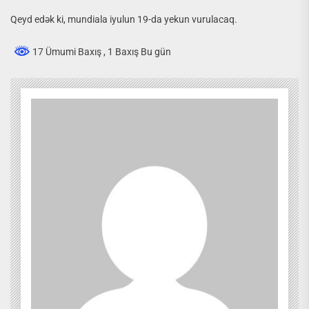
Qeyd edək ki, mundiala iyulun 19-da yekun vurulacaq.
17 Ümumi Baxış
, 1 Baxış Bu gün