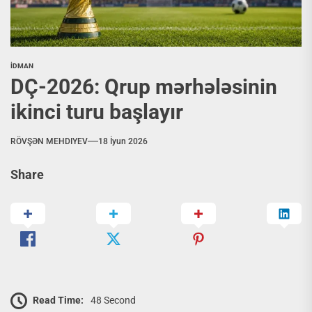
İDMAN
DÇ-2026: Qrup mərhələsinin
ikinci turu başlayır
RÖVŞƏN MEHDIYEV
18 İyun 2026
Share
Read Time:
48 Second