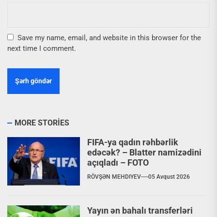
Save my name, email, and website in this browser for the
next time I comment.
MORE STORIES
FIFA-ya qadın rəhbərlik
edəcək? – Blatter namizədini
açıqladı – FOTO
RÖVŞƏN MEHDIYEV
05 Avqust 2026
Yayın ən bahalı transferləri