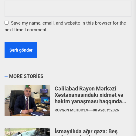
Save my name, email, and website in this browser for the
next time I comment.
MORE STORIES
Cəlilabad Rayon Mərkəzi
Xəstəxanasındakı xidmət və
həkim yanaşması haqqında
şikayət
RÖVŞƏN MEHDIYEV
08 Avqust 2026
İsmayıllıda ağır qəza: Beş