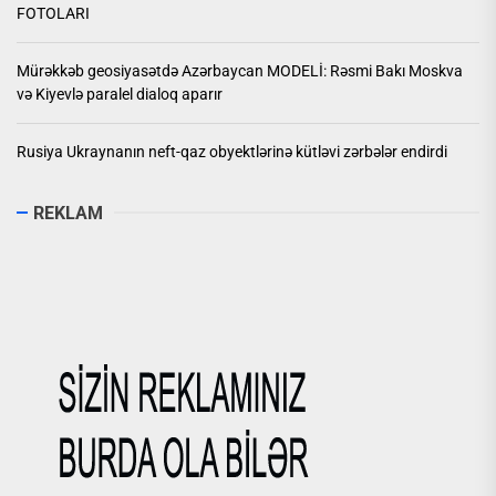
FOTOLARI
Mürəkkəb geosiyasətdə Azərbaycan MODELİ: Rəsmi Bakı Moskva
və Kiyevlə paralel dialoq aparır
Rusiya Ukraynanın neft-qaz obyektlərinə kütləvi zərbələr endirdi
REKLAM