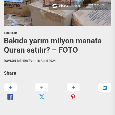
XƏBƏRLƏR
Bakıda yarım milyon manata
Quran satılır? – FOTO
RÖVŞƏN MEHDIYEV
18 Aprel 2024
Share