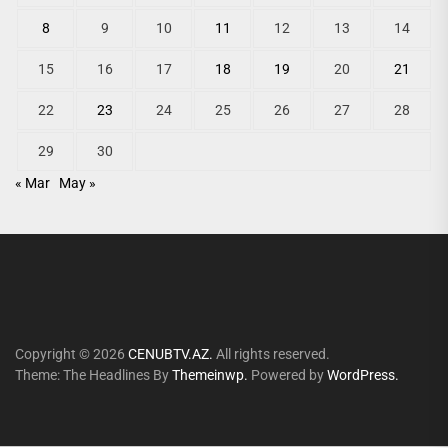
8
9
10
11
12
13
14
15
16
17
18
19
20
21
22
23
24
25
26
27
28
29
30
« Mar
May »
Copyright © 2026
CENUBTV.AZ.
All rights reserved.
Theme: The Headlines By
Themeinwp.
Powered by
WordPress.