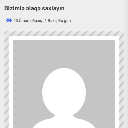
Bizimlə əlaqə saxlayın
20 Ümumi Baxış
, 1 Baxış Bu gün