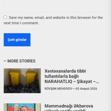
Save my name, email, and website in this browser for the
next time I comment.
MORE STORIES
Xəstəxanalarda tibbi
tullantılarla bağlı
NARAHATLIQ – Şikayət –
VİDEO
RÖVŞƏN MEHDIYEV
05 Avqust 2026
Məmmədnağı Əkbərova