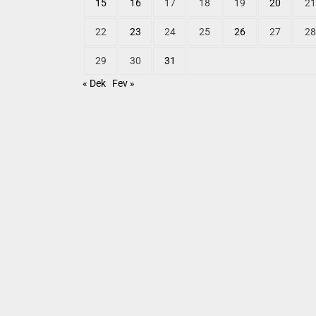
15
16
17
18
19
20
21
22
23
24
25
26
27
28
29
30
31
« Dek
Fev »