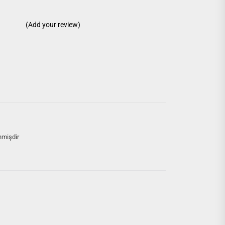
(Add your review)
nmişdir