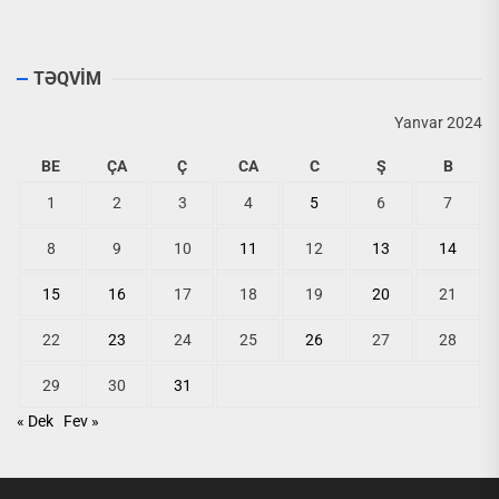
TƏQVİM
Yanvar 2024
BE
ÇA
Ç
CA
C
Ş
B
1
2
3
4
5
6
7
8
9
10
11
12
13
14
15
16
17
18
19
20
21
22
23
24
25
26
27
28
29
30
31
« Dek
Fev »