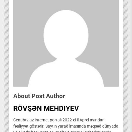
About Post Author
RÖVŞƏN MEHDIYEV
Cenubtv.az internet portalı 2022-ci il Aprel ayından
fəaliyyət göstərir. Saytın yaradılmasında məqsəd dünyada