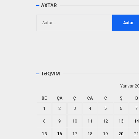
AXTAR
Axtarış:
TƏQVİM
Yanvar 2
BE
ÇA
Ç
CA
C
Ş
B
1
2
3
4
5
6
7
8
9
10
11
12
13
14
15
16
17
18
19
20
21