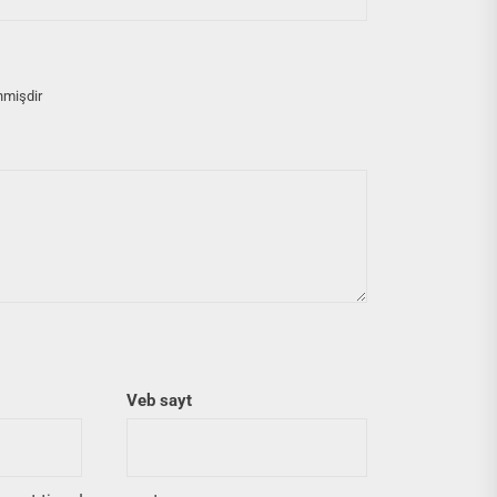
nmişdir
Veb sayt