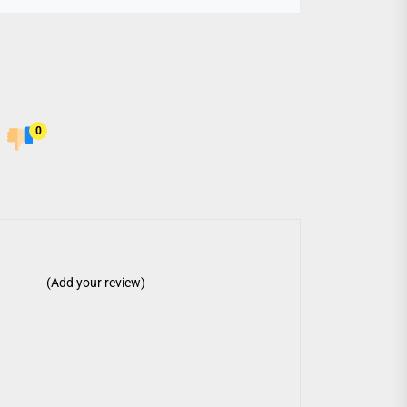
0
(Add your review)