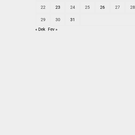
22
23
24
25
26
27
28
29
30
31
« Dek
Fev »