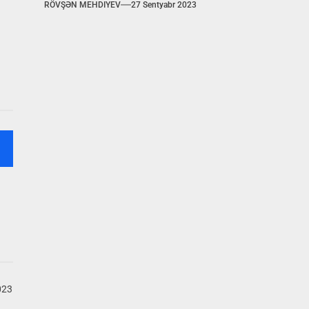
RÖVŞƏN MEHDIYEV
27 Sentyabr 2023
023