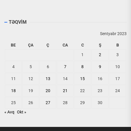
TƏQVİM
Sentyabr 2023
BE
ÇA
Ç
CA
C
Ş
B
1
2
3
4
5
6
7
8
9
10
11
12
13
14
15
16
17
18
19
20
21
22
23
24
25
26
27
28
29
30
« Avq
Okt »