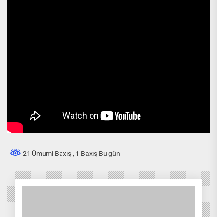
21 Ümumi Baxış
, 1 Baxış Bu gün