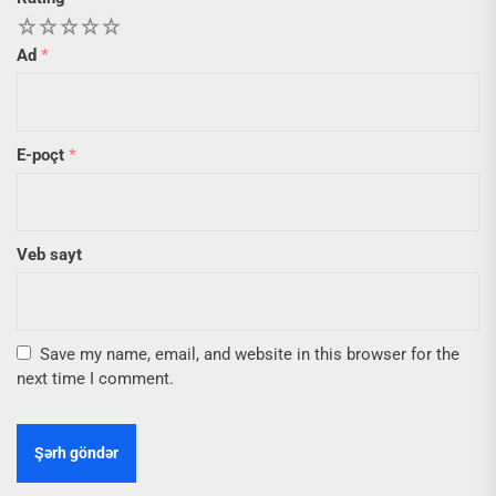
1
2
3
4
5
Ad
*
E-poçt
*
Veb sayt
Save my name, email, and website in this browser for the
next time I comment.