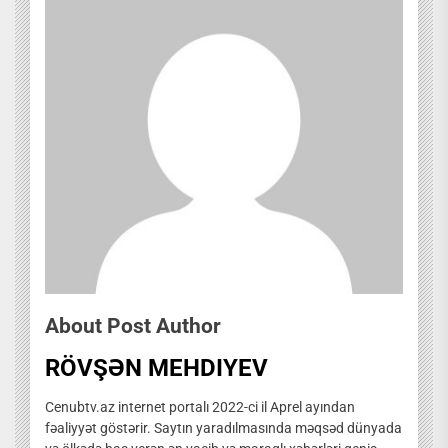
About Post Author
RÖVŞƏN MEHDIYEV
Cenubtv.az internet portalı 2022-ci il Aprel ayından
fəaliyyət göstərir. Saytın yaradılmasında məqsəd dünyada