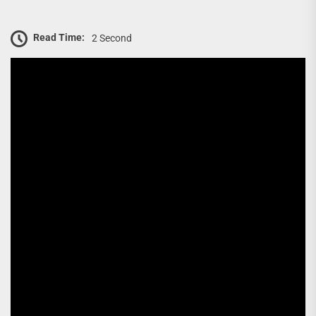
Read Time:
2 Second