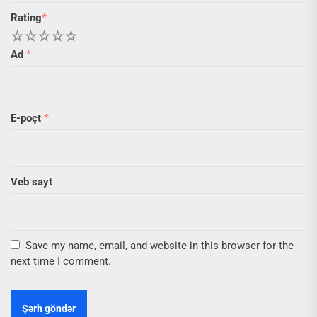
Rating
*
1
2
3
4
5
Ad
*
E-poçt
*
Veb sayt
Save my name, email, and website in this browser for the
next time I comment.