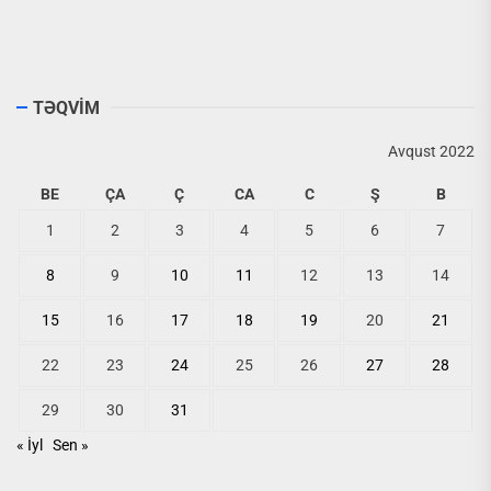
TƏQVİM
Avqust 2022
BE
ÇA
Ç
CA
C
Ş
B
1
2
3
4
5
6
7
8
9
10
11
12
13
14
15
16
17
18
19
20
21
22
23
24
25
26
27
28
29
30
31
« İyl
Sen »