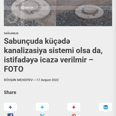
SAĞLAMLIQ
Sabunçuda küçədə
kanalizasiya sistemi olsa da,
istifadəyə icazə verilmir –
FOTO
RÖVŞƏN MEHDIYEV
17 Avqust 2022
Share