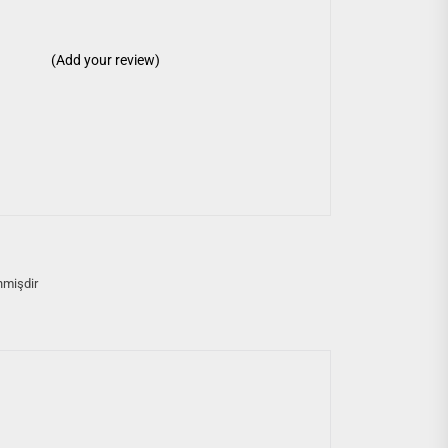
(Add your review)
nmişdir