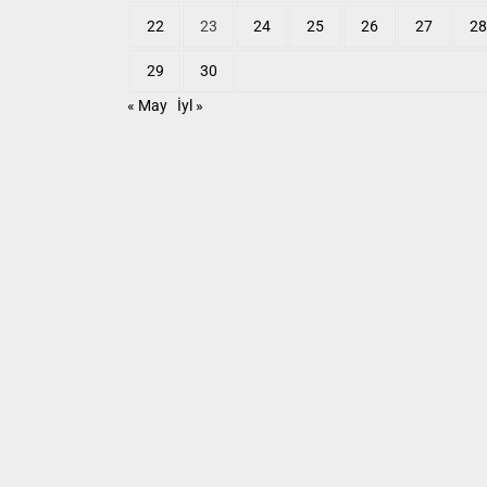
22
23
24
25
26
27
28
29
30
« May
İyl »