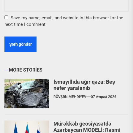
Save my name, email, and website in this browser for the
next time I comment.
MORE STORIES
İsmayıllıda ağır qəza: Beş
nəfər yaralanıb
RÖVŞƏN MEHDIYEV
07 Avqust 2026
Mürəkkəb geosiyasətdə
Azərbaycan MODELİ: Rəsmi