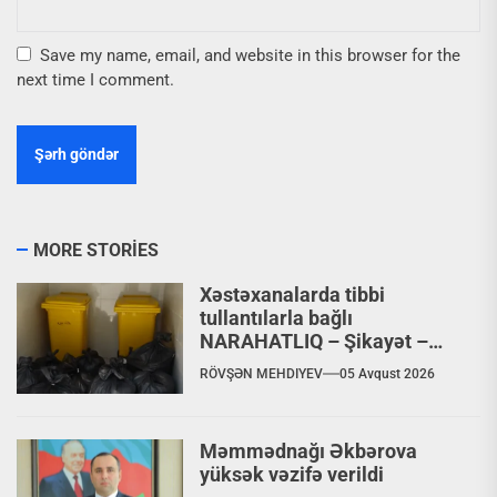
Save my name, email, and website in this browser for the
next time I comment.
MORE STORIES
Xəstəxanalarda tibbi
tullantılarla bağlı
NARAHATLIQ – Şikayət –
VİDEO
RÖVŞƏN MEHDIYEV
05 Avqust 2026
Məmmədnağı Əkbərova
yüksək vəzifə verildi