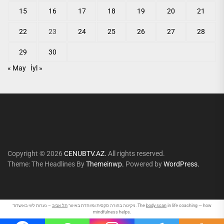
15
16
17
18
19
20
21
22
23
24
25
26
27
28
29
30
« May
İyl »
Copyright © 2026
CENUBTV.AZ.
All rights reserved.
Theme: The Headlines By
Themeinwp.
Powered by
WordPress.
תל אביב
ניקיטה בחורה סקסית ומיוחדת באיזור
– נערות ליווי באשדוד. The
body scan
in life coaching — how
mindfulness helps.