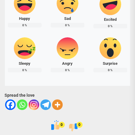
Happy
Sad
Excited
0
%
0
%
0
%
Sleepy
Angry
Surprise
0
%
0
%
0
%
Spread the love
0
0