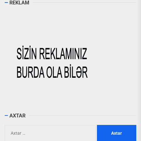
REKLAM
AXTAR
Axtarış: