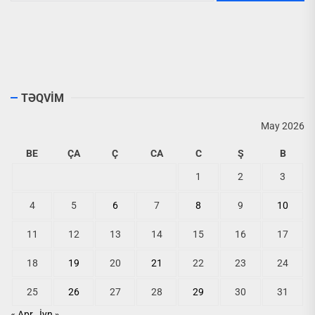
TƏQVİM
May 2026
BE
ÇA
Ç
CA
C
Ş
B
1
2
3
4
5
6
7
8
9
10
11
12
13
14
15
16
17
18
19
20
21
22
23
24
25
26
27
28
29
30
31
« Apr
İyn »