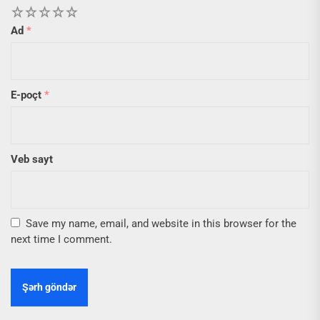
1
2
3
4
5
Ad
*
E-poçt
*
Veb sayt
Save my name, email, and website in this browser for the
next time I comment.