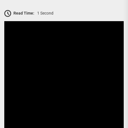
Read Time:
1 Second