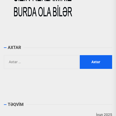
AXTAR
Axtarış:
TƏQVİM
İyun 2025