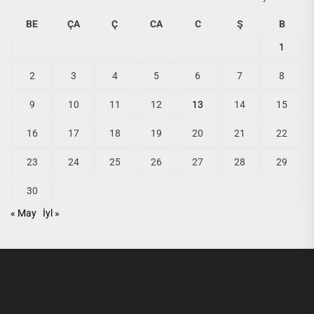
BE
ÇA
Ç
CA
C
Ş
B
1
2
3
4
5
6
7
8
9
10
11
12
13
14
15
16
17
18
19
20
21
22
23
24
25
26
27
28
29
30
« May
İyl »