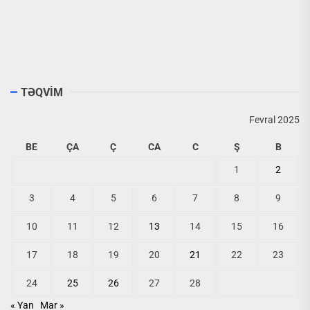
TƏQVİM
Fevral 2025
BE
ÇA
Ç
CA
C
Ş
B
1
2
3
4
5
6
7
8
9
10
11
12
13
14
15
16
17
18
19
20
21
22
23
24
25
26
27
28
« Yan
Mar »