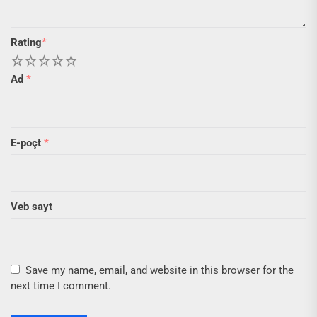
Rating
*
1
2
3
4
5
Ad
*
E-poçt
*
Veb sayt
Save my name, email, and website in this browser for the
next time I comment.