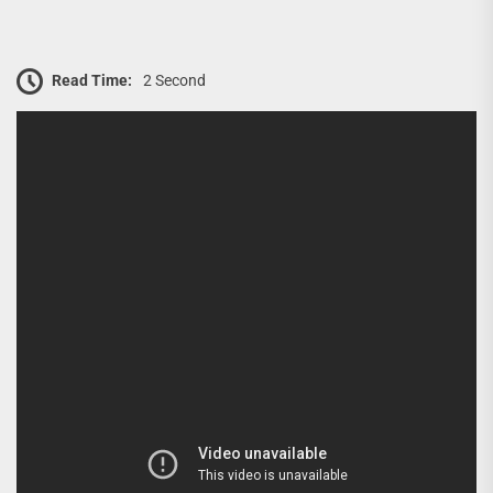
Read Time:
2 Second