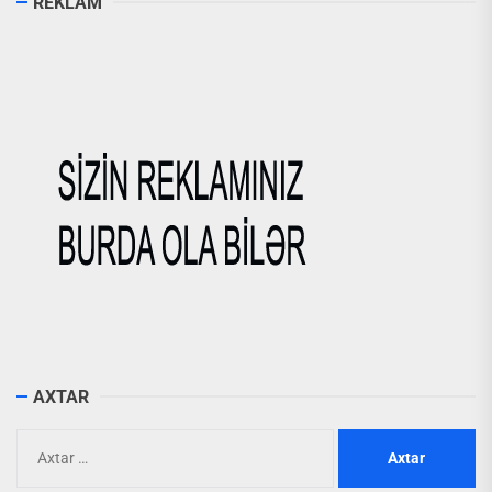
REKLAM
AXTAR
Axtarış: