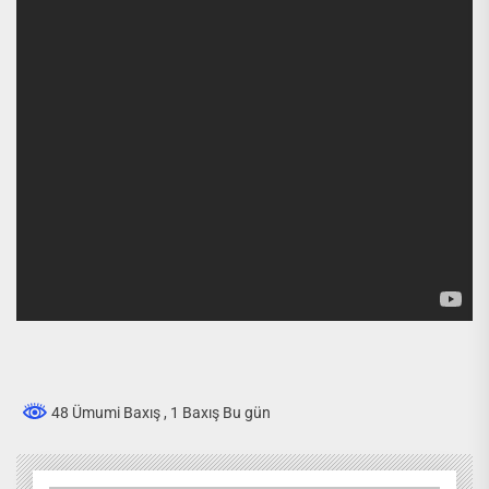
48 Ümumi Baxış
, 1 Baxış Bu gün