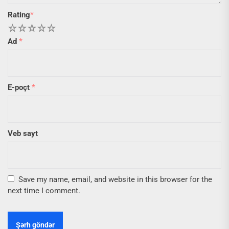
Rating
*
1
2
3
4
5
Ad
*
E-poçt
*
Veb sayt
Save my name, email, and website in this browser for the
next time I comment.