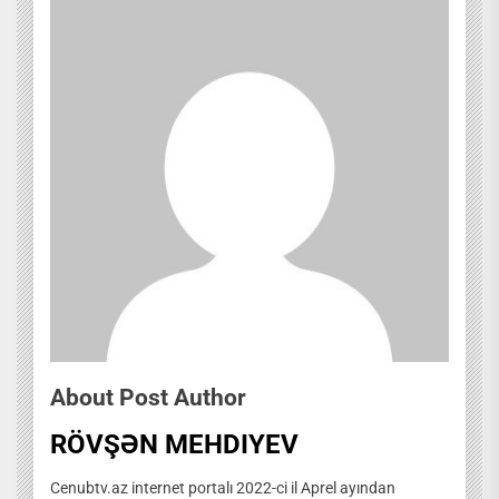
About Post Author
RÖVŞƏN MEHDIYEV
Cenubtv.az internet portalı 2022-ci il Aprel ayından