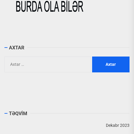
AXTAR
Axtarış:
TƏQVİM
Dekabr 2023