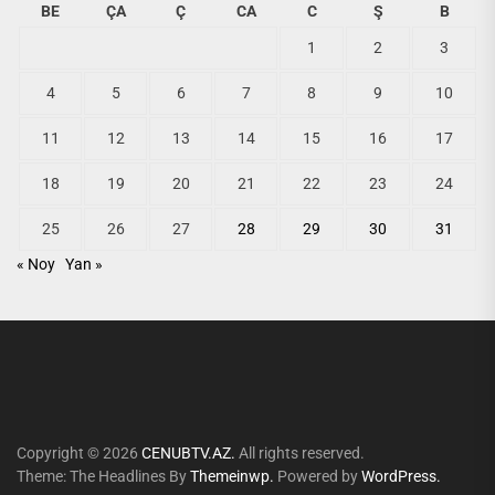
BE
ÇA
Ç
CA
C
Ş
B
1
2
3
4
5
6
7
8
9
10
11
12
13
14
15
16
17
18
19
20
21
22
23
24
25
26
27
28
29
30
31
« Noy
Yan »
Copyright © 2026
CENUBTV.AZ.
All rights reserved.
Theme: The Headlines By
Themeinwp.
Powered by
WordPress.