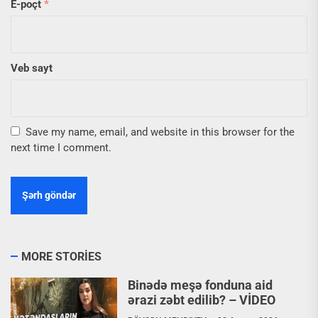
E-poçt
*
Veb sayt
Save my name, email, and website in this browser for the
next time I comment.
MORE STORIES
Binədə meşə fonduna aid
ərazi zəbt edilib? – VİDEO