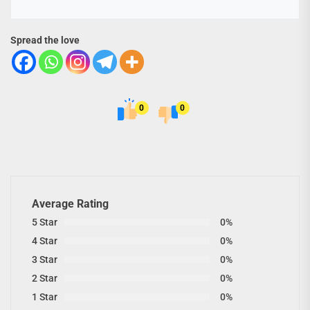
Spread the love
0
0
Average Rating
5 Star
0%
4 Star
0%
3 Star
0%
2 Star
0%
1 Star
0%