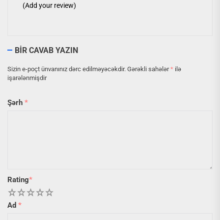
(Add your review)
BIR CAVAB YAZIN
Sizin e-poçt ünvanınız dərc edilməyəcəkdir.
Gərəkli sahələr
*
ilə
işarələnmişdir
Şərh
*
Rating
*
1
2
3
4
5
Ad
*