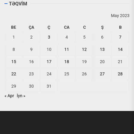
TƏQVİM
May 2023
BE
ÇA
Ç
CA
C
Ş
B
1
2
3
4
5
6
7
8
9
10
11
12
13
14
15
16
17
18
19
20
21
22
23
24
25
26
27
28
29
30
31
« Apr
İyn »