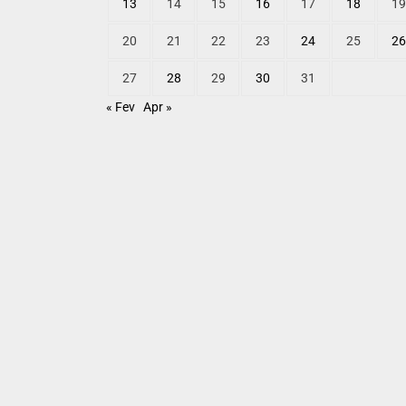
13
14
15
16
17
18
19
20
21
22
23
24
25
26
27
28
29
30
31
« Fev
Apr »