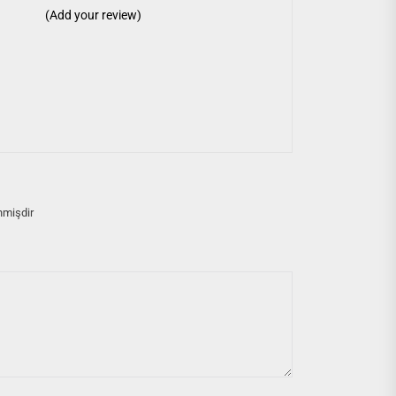
(Add your review)
nmişdir