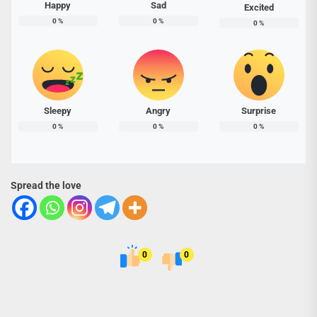
Happy
Sad
Excited
0
%
0
%
0
%
Sleepy
Angry
Surprise
0
%
0
%
0
%
Spread the love
0
0