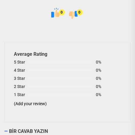
0
0
Average Rating
5 Star
0%
4 Star
0%
3 Star
0%
2 Star
0%
1 Star
0%
(Add your review)
BIR CAVAB YAZIN