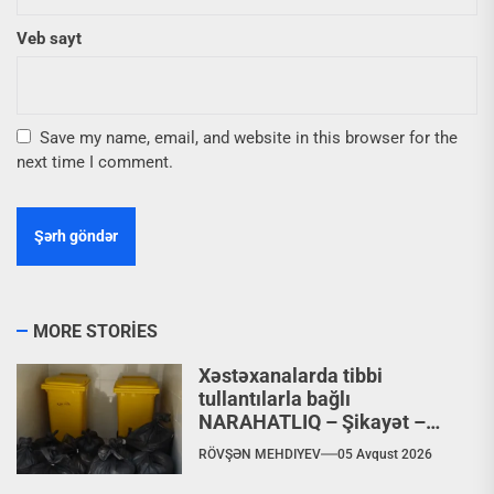
Veb sayt
Save my name, email, and website in this browser for the
next time I comment.
MORE STORIES
Xəstəxanalarda tibbi
tullantılarla bağlı
NARAHATLIQ – Şikayət –
VİDEO
RÖVŞƏN MEHDIYEV
05 Avqust 2026