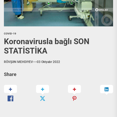
COVID-19
Koronavirusla bağlı SON
STATİSTİKA
RÖVŞƏN MEHDIYEV
03 Oktyabr 2022
Share