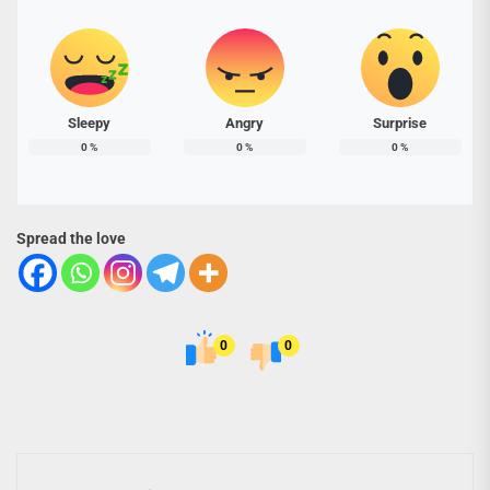
Sleepy
Angry
Surprise
0
%
0
%
0
%
Spread the love
0
0