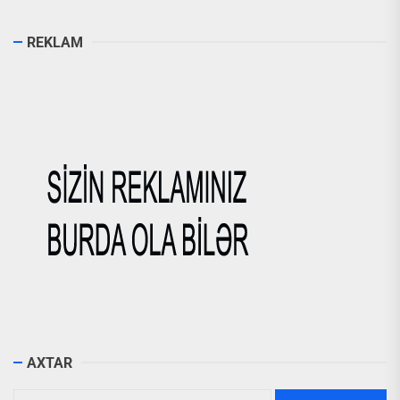
REKLAM
AXTAR
Axtarış: