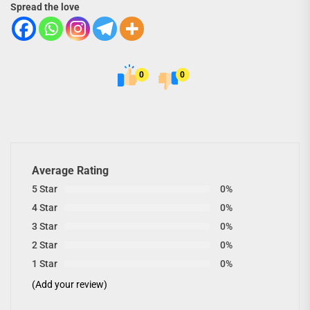
Spread the love
0
0
Average Rating
5 Star
0%
4 Star
0%
3 Star
0%
2 Star
0%
1 Star
0%
(Add your review)