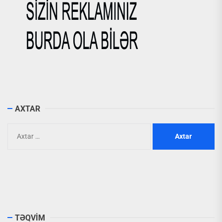
AXTAR
Axtarış:
TƏQVİM