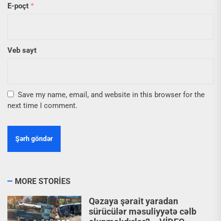
E-poçt
*
Veb sayt
Save my name, email, and website in this browser for the
next time I comment.
MORE STORIES
Qəzaya şərait yaradan
sürücülər məsuliyyətə cəlb