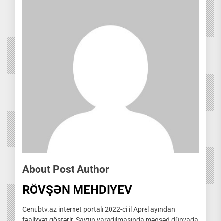
About Post Author
RÖVŞƏN MEHDIYEV
Cenubtv.az internet portalı 2022-ci il Aprel ayından
fəaliyyət göstərir. Saytın yaradılmasında məqsəd dünyada