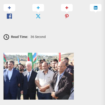
Read Time:
36 Second