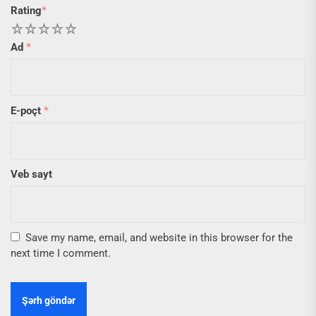
Rating
*
1
2
3
4
5
Ad
*
E-poçt
*
Veb sayt
Save my name, email, and website in this browser for the
next time I comment.