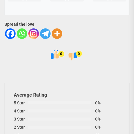
Spread the love
0
0
Average Rating
5 Star
0%
4 Star
0%
3 Star
0%
2 Star
0%