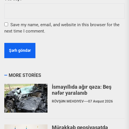
Save my name, email, and website in this browser for the
next time I comment.
MORE STORIES
İsmayıllıda ağır qəza: Beş
nəfər yaralanıb
RÖVŞƏN MEHDIYEV
07 Avqust 2026
Mürəkkəb geosiyasətdə