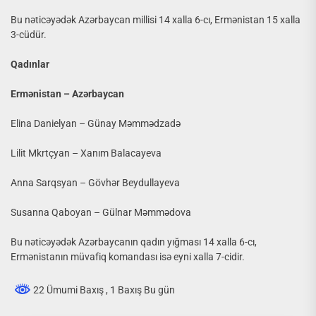
Bu nəticəyədək Azərbaycan millisi 14 xalla 6-cı, Ermənistan 15 xalla
3-cüdür.
Qadınlar
Ermənistan – Azərbaycan
Elina Danielyan – Günay Məmmədzadə
Lilit Mkrtçyan – Xanım Balacayeva
Anna Sarqsyan – Gövhər Beydullayeva
Susanna Qaboyan – Gülnar Məmmədova
Bu nəticəyədək Azərbaycanın qadın yığması 14 xalla 6-cı,
Ermənistanın müvafiq komandası isə eyni xalla 7-cidir.
22 Ümumi Baxış
, 1 Baxış Bu gün