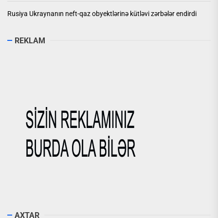
Rusiya Ukraynanın neft-qaz obyektlərinə kütləvi zərbələr endirdi
REKLAM
AXTAR