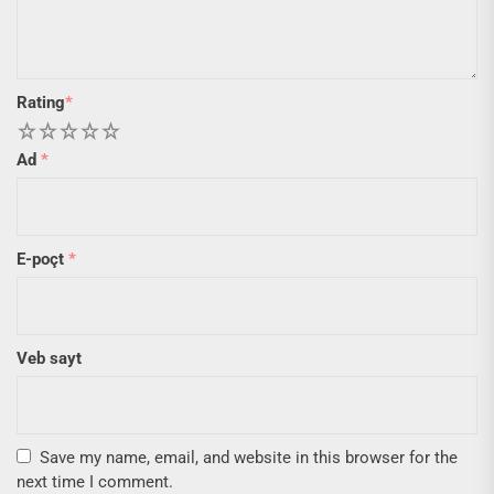
Rating
*
1
2
3
4
5
Ad
*
E-poçt
*
Veb sayt
Save my name, email, and website in this browser for the
next time I comment.