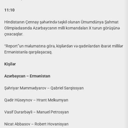
11:10
Hindistanın Çennay şəhərində təşkil olunan Ümumdünya Şahmat
Olimpiadasında Azərbaycanın milli komandaları X turun görüşünə
çıxacaqlar.
“Report”un məlumatına görə, kişilərdən və qadınlardan ibarət millilər
Ermənistanla qarşılaşacaq.
Kişilər
Azərbaycan – Ermənistan
Şəhriyar Məmmədyarov – Qabriel Sarqissyan
Qədir Hüseynov – Hrant Melkumyan
Vasif Durarbəyli – Manuel Petrosyan
Nicat Abbasov – Robert Hovanisyan