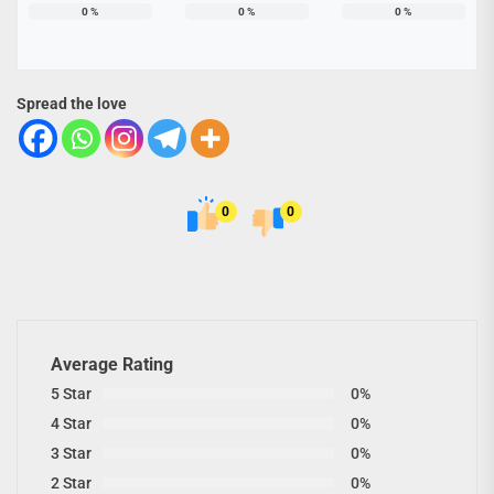
0
%
0
%
0
%
Spread the love
0
0
Average Rating
5 Star
0%
4 Star
0%
3 Star
0%
2 Star
0%