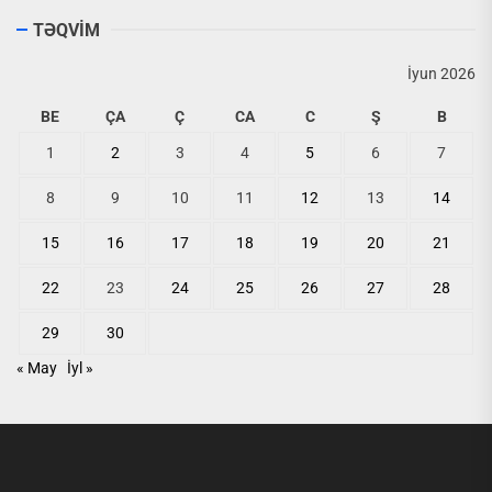
TƏQVİM
İyun 2026
BE
ÇA
Ç
CA
C
Ş
B
1
2
3
4
5
6
7
8
9
10
11
12
13
14
15
16
17
18
19
20
21
22
23
24
25
26
27
28
29
30
« May
İyl »