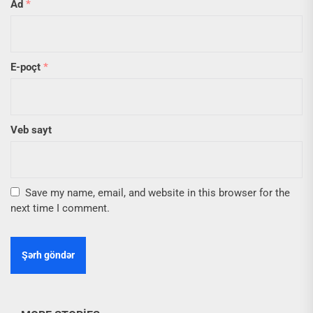
Ad
*
E-poçt
*
Veb sayt
Save my name, email, and website in this browser for the
next time I comment.