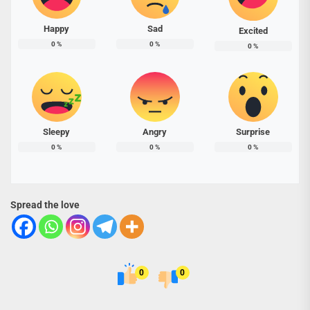
Happy
Sad
Excited
0
%
0
%
0
%
Sleepy
Angry
Surprise
0
%
0
%
0
%
Spread the love
0
0