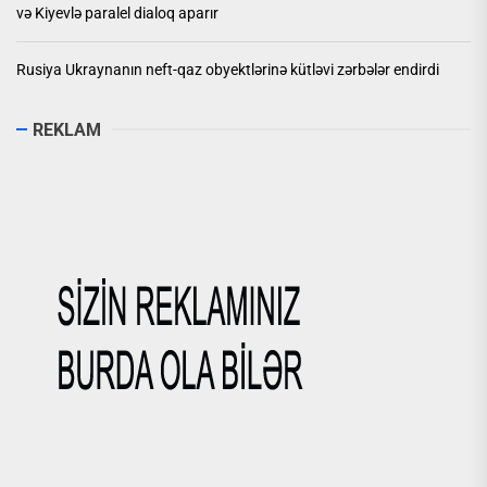
və Kiyevlə paralel dialoq aparır
Rusiya Ukraynanın neft-qaz obyektlərinə kütləvi zərbələr endirdi
REKLAM