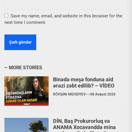
Save my name, email, and website in this browser for the
next time I comment.
MORE STORIES
Binədə meşə fonduna aid
ərazi zəbt edilib? – VİDEO
RÖVŞƏN MEHDIYEV
08 Avqust 2026
DİN, Baş Prokurorluq və
ANAMA Xocavənddə mina