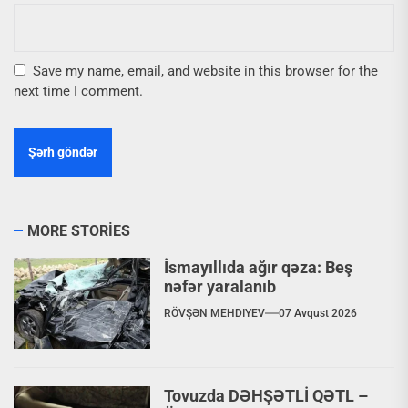
Save my name, email, and website in this browser for the
next time I comment.
MORE STORIES
İsmayıllıda ağır qəza: Beş
nəfər yaralanıb
RÖVŞƏN MEHDIYEV
07 Avqust 2026
Tovuzda DƏHŞƏTLİ QƏTL –